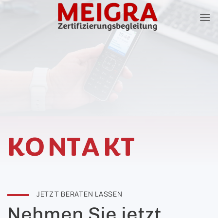
Zum
Inhalt
springen
KONTAKT
JETZT BERATEN LASSEN
Nehmen Sie jetzt