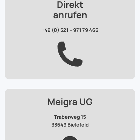
Direkt
anrufen
+49 (0) 521 – 971 79 466
Meigra UG
Traberweg 15
33649 Bielefeld